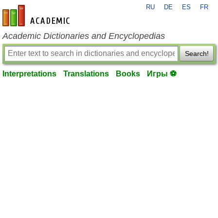
RU
DE
ES
FR
en-academic.com
Academic Dictionaries and Encyclopedias
Search!
Interpretations
Translations
Books
Игры ⚽